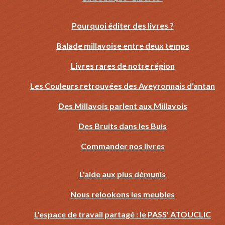
Pourquoi éditer des livres ?
Balade millavoise entre deux temps
Livres rares de notre région
Les Couleurs retrouvées des Aveyronnais d'antan
Des Millavois parlent aux Millavois
Des Bruits dans les Buis
Commander nos livres
L'aide aux plus démunis
Nous relookons les meubles
L'espace de travail partagé : le PASS' ATOUCLIC