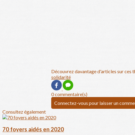
Découvrez davantage d'articles sur ces t
solidarité
0 commentaire(s)
Connectez-vous pour laisser un comme
Consultez également
70 foyers aidés en 2020