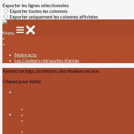
Exporter les lignes sélectionnées
Exporter toutes les colonnes
Exporter uniquement les colonnes affichées
Menu
<
>
Notre actu
Les Couleurs retrouvées d'antan
Ajoutez un logo, un bouton, des réseaux sociaux
Cliquez pour éditer