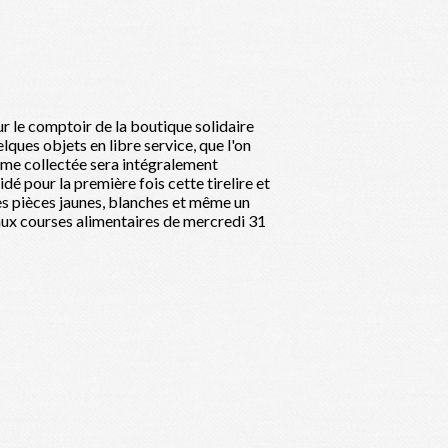
ur le comptoir de la boutique solidaire
ues objets en libre service, que l'on
omme collectée sera intégralement
dé pour la première fois cette tirelire et
es pièces jaunes, blanches et même un
ux courses alimentaires de mercredi 31