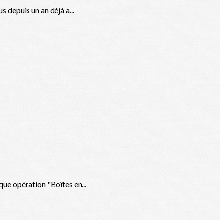
s depuis un an déjà a...
ue opération "Boîtes en...