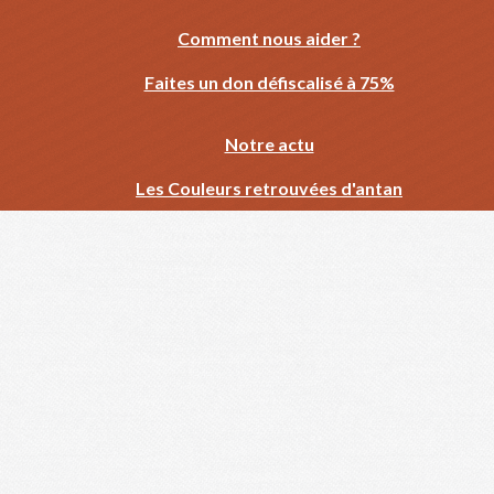
Comment nous aider ?
Faites un don défiscalisé à 75%
Notre actu
Les Couleurs retrouvées d'antan