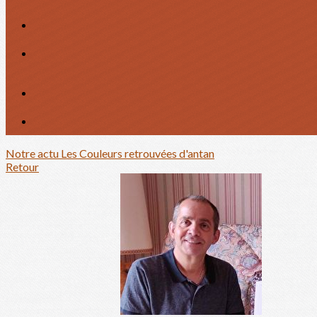
Notre actu
Les Couleurs retrouvées d'antan
Retour