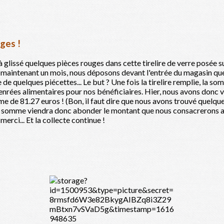
ges !
 glissé quelques pièces rouges dans cette tirelire de verre posée s
maintenant un mois, nous déposons devant l'entrée du magasin quelq
de quelques piécettes... Le but ? Une fois la tirelire remplie, la s
enrées alimentaires pour nos bénéficiaires. Hier, nous avons donc vi
e de 81.27 euros ! (Bon, il faut dire que nous avons trouvé quelqu
te somme viendra donc abonder le montant que nous consacrerons a
merci... Et la collecte continue !