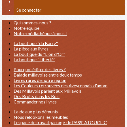
Se connecter
Qui sommes-nous ?
Notre équipe
Notre médiathèque à nous !
La boutique "du Barry"
La pièce aux livres
La boutique du "Lion d'Or"
La boutique "Liberté"
Pourquoi éditer des livres ?
Balade millavoise entre deux temps
Livres rares de notre région
Les Couleurs retrouvées des Aveyronnais d'antan
Des Millavois parlent aux Millavois
Des Bruits dans les Buis
Commander nos livres
L'aide aux plus démunis
Nous relookons les meubles
L'espace de travail partagé : le PASS' ATOUCLIC