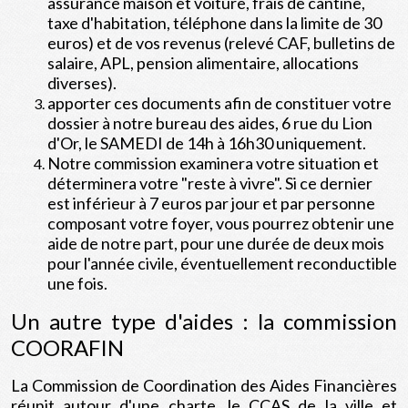
assurance maison et voiture, frais de cantine,
taxe d'habitation, téléphone dans la limite de 30
euros) et de vos revenus (relevé CAF, bulletins de
salaire, APL, pension alimentaire, allocations
diverses).
apporter ces documents afin de constituer votre
dossier à notre bureau des aides, 6 rue du Lion
d'Or, le SAMEDI de 14h à 16h30 uniquement.
Notre commission examinera votre situation et
déterminera votre "reste à vivre". Si ce dernier
est inférieur à 7 euros par jour et par personne
composant votre foyer, vous pourrez obtenir une
aide de notre part, pour une durée de deux mois
pour l'année civile, éventuellement reconductible
une fois.
Un autre type d'aides : la commission
COORAFIN
La Commission de Coordination des Aides Financières
réunit autour d'une charte, le CCAS de la ville et