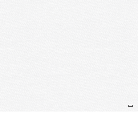
Je m'abonne à la newsletter
OK