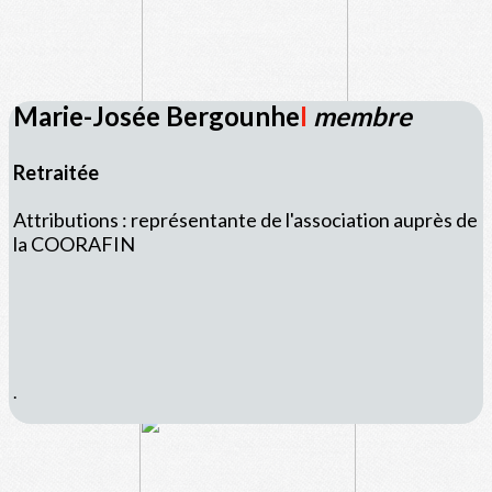
Marie-Josée Bergounhe
I
membre
Retraitée
Attributions : représentante de l'association auprès de
la COORAFIN
.