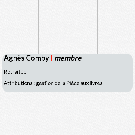
Agnès Comby
I
membre
Retraitée
Attributions : gestion de la Pièce aux livres