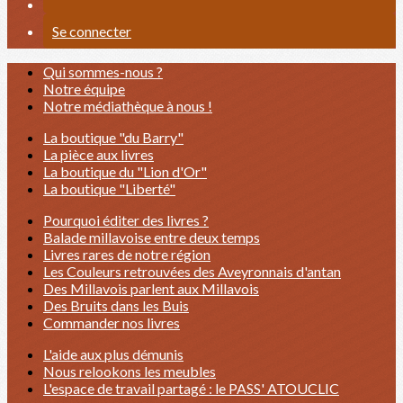
Se connecter
Qui sommes-nous ?
Notre équipe
Notre médiathèque à nous !
La boutique "du Barry"
La pièce aux livres
La boutique du "Lion d'Or"
La boutique "Liberté"
Pourquoi éditer des livres ?
Balade millavoise entre deux temps
Livres rares de notre région
Les Couleurs retrouvées des Aveyronnais d'antan
Des Millavois parlent aux Millavois
Des Bruits dans les Buis
Commander nos livres
L'aide aux plus démunis
Nous relookons les meubles
L'espace de travail partagé : le PASS' ATOUCLIC