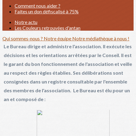
Comment nous aider ?
Faites un don défiscalisé à 75%
Notre actu
Les Couleurs retrouvées d'antan
Qui sommes-nous ?
Notre équipe
Notre médiathèque à nous !
Le Bureau dirige et administre l'association. Il exécute les
décisions et les orientations arrêtées par le Conseil. Il est
le garant du bon fonctionnement de l'association et veille
au respect des règles établies. Ses délibérations sont
consignées dans un registre consultable par l'ensemble
des membres de l'association. Le Bureau est élu pour un
an et composé de :