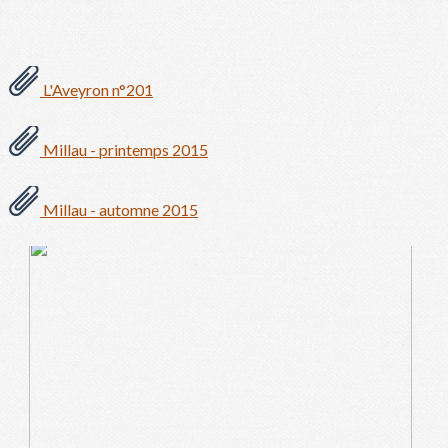
L'Aveyron n°201
Millau - printemps 2015
Millau - automne 2015