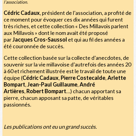
l’association.
Cédric Cadaux
, président de l’association, a profité de
ce moment pour évoquer ces dix années qui furent
très riches, et cette collection « Des Millavois parlent
aux Millavois » dont le nom avait été proposé
par
Jacques Cros-Saussol
et qui au fil des années a
été couronnée de succès.
Cette collection basée sur la collecte d’anecdotes, de
souvenir sur la vie millavoise d’autrefois des années 20
à 60 et richement illustrée est le travail de toute une
équipe (
Cédric Cadaux
,
Pierre Costecalde
,
Arlette
Bompart
,
Jean-Paul Guillaume
,
André
Artières
,
Robert Bompart
…) chacun apportant sa
pierre, chacun apposant sa patte, de véritables
passionnés.
Les publications ont eu un grand succès.