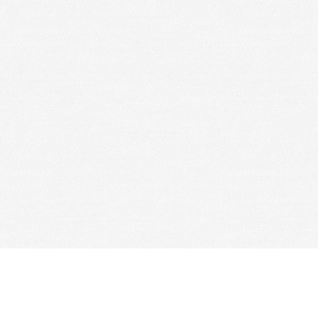
Je m'abonne à la newsletter
OK