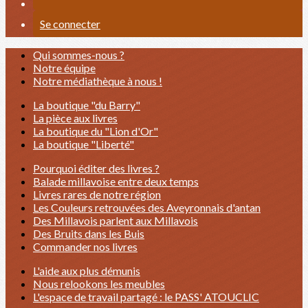
Se connecter
Qui sommes-nous ?
Notre équipe
Notre médiathèque à nous !
La boutique "du Barry"
La pièce aux livres
La boutique du "Lion d'Or"
La boutique "Liberté"
Pourquoi éditer des livres ?
Balade millavoise entre deux temps
Livres rares de notre région
Les Couleurs retrouvées des Aveyronnais d'antan
Des Millavois parlent aux Millavois
Des Bruits dans les Buis
Commander nos livres
L'aide aux plus démunis
Nous relookons les meubles
L'espace de travail partagé : le PASS' ATOUCLIC