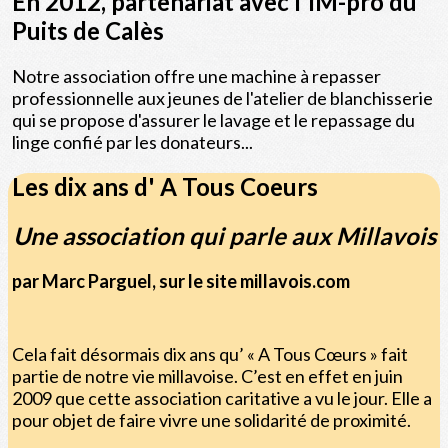
En 2012, partenariat avec l'IM-pro du
Puits de Calès
Notre association offre une machine à repasser
professionnelle aux jeunes de l'atelier de blanchisserie
qui se propose d'assurer le lavage et le repassage du
linge confié par les donateurs...
Les dix ans d' A Tous Coeurs
Une association qui parle aux Millavois
par Marc Parguel, sur le site millavois.com
Cela fait désormais dix ans qu’ « A Tous Cœurs » fait
partie de notre vie millavoise. C’est en effet en juin
2009 que cette association caritative a vu le jour. Elle a
pour objet de faire vivre une solidarité de proximité.