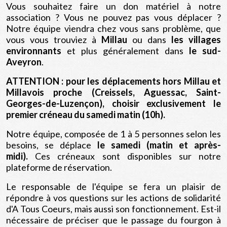
Vous souhaitez faire un don matériel à notre
association ? Vous ne pouvez pas vous déplacer ?
Notre équipe viendra chez vous sans problème,
que
vous vous trouviez à
Millau
ou
dans
les villages
environnants
et plus généralement dans
le sud-
Aveyron
.
ATTENTION : pour les déplacements hors Millau et
Millavois proche (Creissels, Aguessac, Saint-
Georges-de-Luzençon), choisir exclusivement le
premier créneau du samedi matin (10h).
Notre équipe, composée de 1 à 5 personnes selon les
besoins, se déplace
le samedi (matin et après-
midi).
Ces créneaux sont disponibles sur notre
plateforme de réservation.
Le responsable de l'équipe se fera un plaisir de
répondre à vos questions sur les actions de solidarité
d'A Tous Coeurs, mais aussi son fonctionnement. Est-il
nécessaire de préciser que le passage du fourgon à