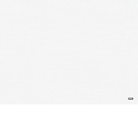
Je m'abonne à la newsletter
OK
Plan du site