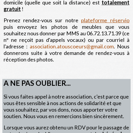
domicile (quelle que soit la distance) est
totalement
gratuit
!
Prenez rendez-vous sur notre
plateforme réservio
puis envoyez les photos de meubles que vous
souhaitez nous donner par MMS au 06.72.13.71.39 (ce
n° ne reçoit pas d'appels vocaux) ou par courriel à
l'adresse :
association.atouscoeurs@gmail.com
. Nous
donnerons suite à votre demande de rendez-vous à
réception des photos.
A NE PAS OUBLIER...
Si vous faites appel à notre association, c'est parce que
vous êtes sensible à nos actions de solidarité et que
vous souhaitez, par vos dons, nous apporter votre
soutien. Nous vous en remercions bien sincèrement.
Lorsque vous aurez obtenu un RDV pour le passage de