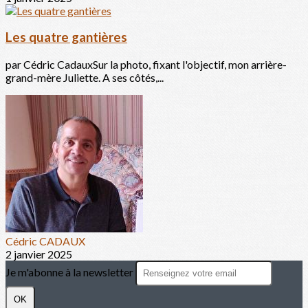
Les quatre gantières
par Cédric CadauxSur la photo, fixant l'objectif, mon arrière-
grand-mère Juliette. A ses côtés,...
Cédric CADAUX
2 janvier 2025
Je m'abonne à la newsletter
OK