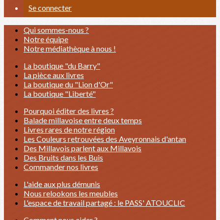
Se connecter
Qui sommes-nous ?
Notre équipe
Notre médiathèque à nous !
La boutique "du Barry"
La pièce aux livres
La boutique du "Lion d'Or"
La boutique "Liberté"
Pourquoi éditer des livres ?
Balade millavoise entre deux temps
Livres rares de notre région
Les Couleurs retrouvées des Aveyronnais d'antan
Des Millavois parlent aux Millavois
Des Bruits dans les Buis
Commander nos livres
L'aide aux plus démunis
Nous relookons les meubles
L'espace de travail partagé : le PASS' ATOUCLIC
Comment nous aider ?