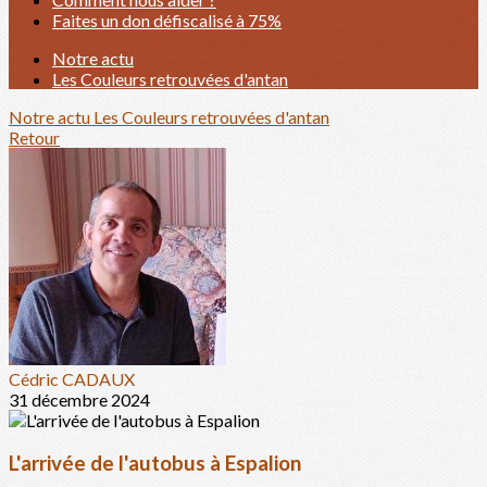
Faites un don défiscalisé à 75%
Notre actu
Les Couleurs retrouvées d'antan
Notre actu
Les Couleurs retrouvées d'antan
Retour
Cédric CADAUX
31 décembre 2024
L'arrivée de l'autobus à Espalion