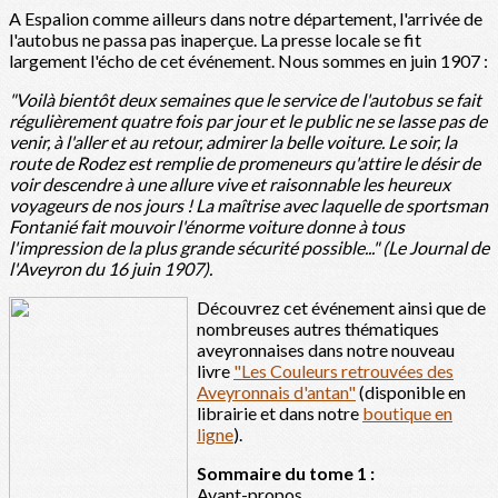
A Espalion comme ailleurs dans notre département, l'arrivée de
l'autobus ne passa pas inaperçue. La presse locale se fit
largement l'écho de cet événement. Nous sommes en juin 1907 :
"Voilà bientôt deux semaines que le service de l'autobus se fait
régulièrement quatre fois par jour et le public ne se lasse pas de
venir, à l'aller et au retour, admirer la belle voiture. Le soir, la
route de Rodez est remplie de promeneurs qu'attire le désir de
voir descendre à une allure vive et raisonnable les heureux
voyageurs de nos jours ! La maîtrise avec laquelle de sportsman
Fontanié fait mouvoir l'énorme voiture donne à tous
l'impression de la plus grande sécurité possible..." (Le Journal de
l'Aveyron du 16 juin 1907).
Découvrez cet événement ainsi que de
nombreuses autres thématiques
aveyronnaises dans notre nouveau
livre
"Les Couleurs retrouvées des
Aveyronnais d'antan"
(disponible en
librairie et dans notre
boutique en
ligne
).
Sommaire du tome 1 :
Avant-propos