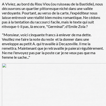
A Viviez, au bord du Riou Viou (ou ruisseau de la Bastidie), nous
découvrons un quartier pittoresque niché dans une vallée
verdoyante. Pourtant, au verso de la carte, l'expéditeur nous
laisse entrevoir une réalité bien moins romantique. Ne cédons
pas à la tentation du raccourci facile, mais le texte qui suit
n'évoque-t-il pas, là encore, "Germinal", d'Emile Zola ?
"Monsieur, voici cinquante francs à enlever de ma dette.
Veuillez me faire la note du reste et la donner dans une
enveloppe au petit A. qui travaille à Decazeville. Il me la
remettra. Maintenant que je retravaille je paierai régulièrement.
Ne me l'envoyez pas par la poste car je ne veux pas que ma
femme le sache..."