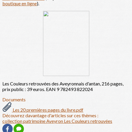
boutique en ligne
).
Les Couleurs retrouvées des Aveyronnais d'antan, 216 pages,
prix public : 39 euros. EAN 9 782493 822024
Documents
Les 20 premières pages du livre.pdf
Découvrez davantage d'articles sur ces thèmes :
collection
patrimoine
Aveyron
Les Couleurs retrouvées