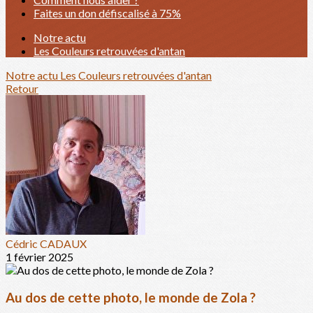
Faites un don défiscalisé à 75%
Notre actu
Les Couleurs retrouvées d'antan
Notre actu
Les Couleurs retrouvées d'antan
Retour
Cédric CADAUX
1 février 2025
Au dos de cette photo, le monde de Zola ?