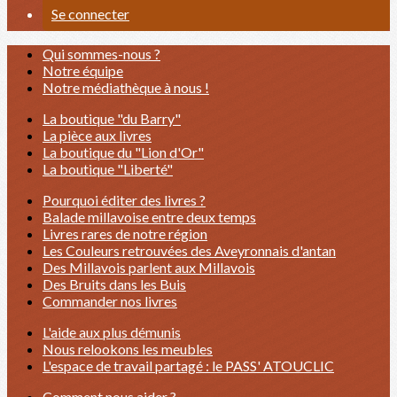
Se connecter
Qui sommes-nous ?
Notre équipe
Notre médiathèque à nous !
La boutique "du Barry"
La pièce aux livres
La boutique du "Lion d'Or"
La boutique "Liberté"
Pourquoi éditer des livres ?
Balade millavoise entre deux temps
Livres rares de notre région
Les Couleurs retrouvées des Aveyronnais d'antan
Des Millavois parlent aux Millavois
Des Bruits dans les Buis
Commander nos livres
L'aide aux plus démunis
Nous relookons les meubles
L'espace de travail partagé : le PASS' ATOUCLIC
Comment nous aider ?