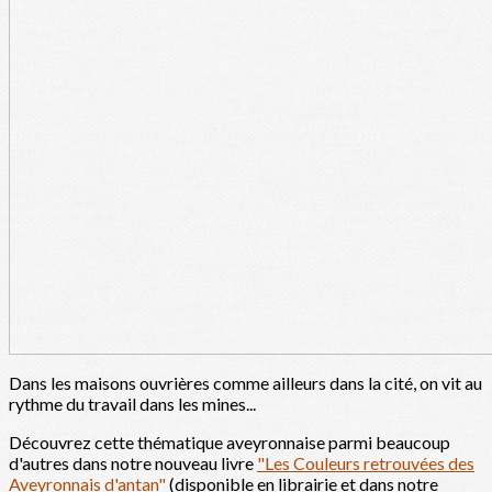
Dans les maisons ouvrières comme ailleurs dans la cité, on vit au
rythme du travail dans les mines...
Découvrez cette thématique aveyronnaise parmi beaucoup
d'autres dans notre nouveau livre
"Les Couleurs retrouvées des
Aveyronnais d'antan"
(disponible en librairie et dans notre